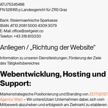
ATU75345468
FN 528165 p Landesgericht für ZRS Graz
Bank: Steiermaerkische Sparkasse
IBAN: AT10 2081 5000 4309 3079
E-Mail: office@zeitgeist.co
Telefon: +43 316 813330
Anliegen / „Richtung der Website“
Information zu unseren Dienstleistungen, Förderung der Ziele
des Tätigkeitsbereiches
Webentwicklung, Hosting und
Support:
Markenstrategische Positionierung und Branding von
ZEITGEIST
Agentur Wien
– Wir unterstützen Unternehmen dabei, sich vom
Mitbewerb abzuheben und erfolgreich am Zielmarkt zu etablieren.