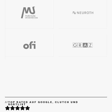
//
TOP RATED AUF GOOGLE, CLUTCH UND
SORTLIST