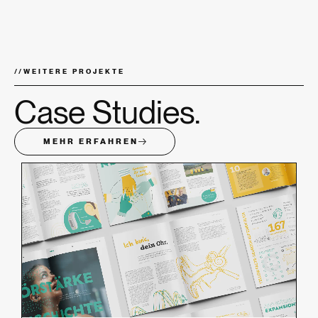
//
WEITERE PROJEKTE
Case Studies.
MEHR ERFAHREN