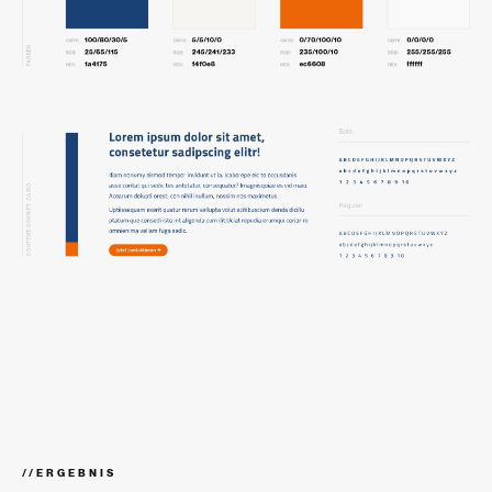
//
ERGEBNIS