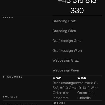
+43 316 813
330
LINKS
Branding Graz
Branding Wien
Grafikdesign Graz
Grafikdesign Wien
Webdesign Graz
Webdesign Wien
STANDORTE
Graz
Wien
Brockmanngasse
Kohlmarkt 8-
5/2, 8010 Graz
10, 1010 Wien
Österreich
Österreich
SOCIALS
Instagram
LinkedIn
DSGVO