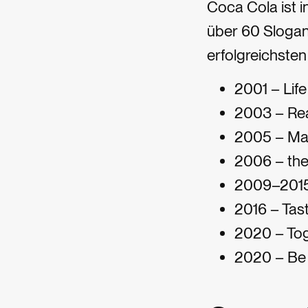
Coca Cola ist i
über 60 Slogan
erfolgreichsten
2001 – Lif
2003 – Re
2005 – Mak
2006 – the 
2009–2015
2016 – Tast
2020 – Tog
2020 – Be 