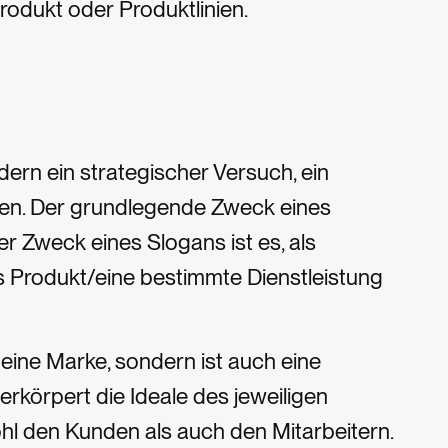
rodukt oder Produktlinien.
ern ein strategischer Versuch, ein
gen. Der grundlegende Zweck eines
er Zweck eines Slogans ist es, als
s Produkt/eine bestimmte Dienstleistung
r deine Marke, sondern ist auch eine
verkörpert die Ideale des jeweiligen
ohl den Kunden als auch den Mitarbeitern.