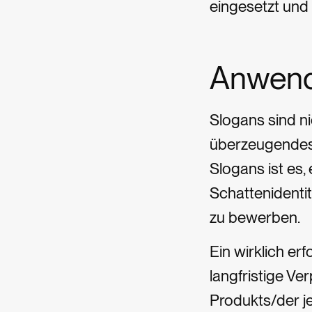
eingesetzt und 
Anwend
Slogans sind n
überzeugendes 
Slogans ist es,
Schattenidenti
zu bewerben.
Ein wirklich erf
langfristige Ve
Produkts/der je