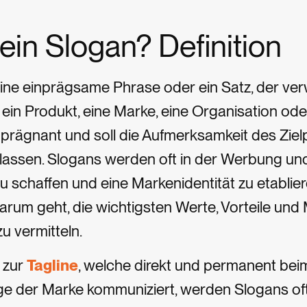
 ein Slogan? Definition
 eine einprägsame Phrase oder ein Satz, der ve
ein Produkt, eine Marke, eine Organisation oder e
 prägnant und soll die Aufmerksamkeit des Zie
rlassen. Slogans werden oft in der Werbung und
 schaffen und eine Markenidentität zu etablier
arum geht, die wichtigsten Werte, Vorteile un
zu vermitteln.
 zur
Tagline
, welche direkt und permanent bei
 der Marke kommuniziert, werden Slogans of