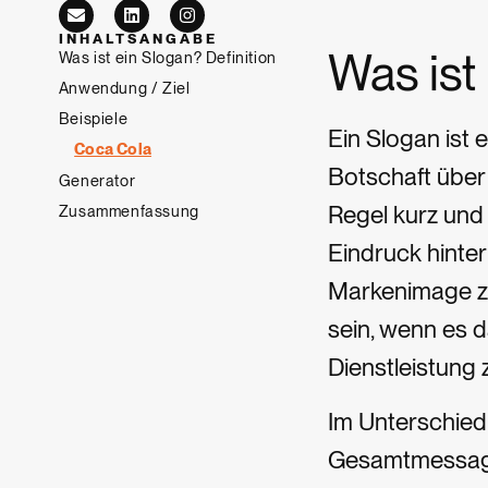
INHALTSANGABE
Was ist
Was ist ein Slogan? Definition
Anwendung / Ziel
Beispiele
Ein Slogan ist
Coca Cola
Botschaft über 
Generator
Regel kurz und
Zusammenfassung
Eindruck hinte
Markenimage zu
sein, wenn es d
Dienstleistung 
Im Unterschied
Gesamtmessage