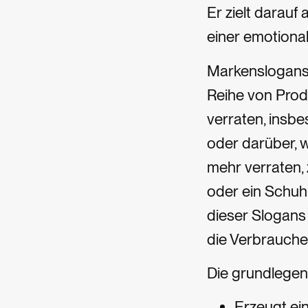
Er zielt darauf
einer emotional
Markenslogans 
Reihe von Prod
verraten, insbe
oder darüber, 
mehr verraten,
oder ein Schuh
dieser Slogans
die Verbraucher
Die grundlegen
Erzeugt ein