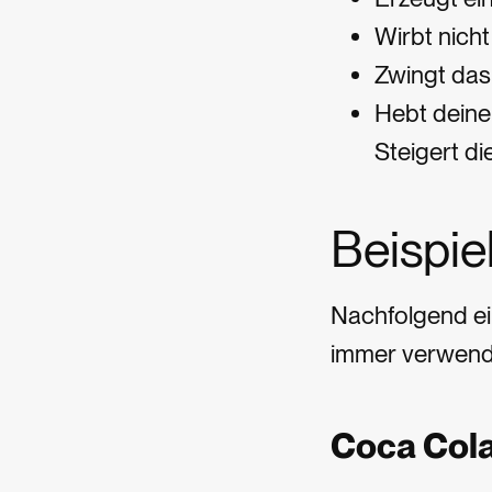
Wirbt nicht
Zwingt das
Hebt deine
Steigert d
Beispie
Nachfolgend ei
immer verwende
Coca Col