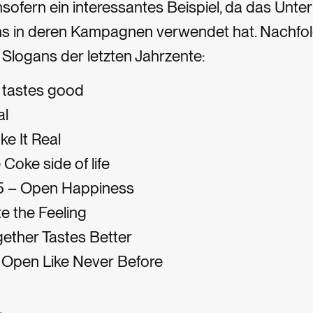
nsofern ein interessantes Beispiel, da das Unt
s in deren Kampagnen verwendet hat. Nachfol
 Slogans der letzten Jahrzente:
e tastes good
al
e It Real
Coke side of life
 – Open Happiness
e the Feeling
ether Tastes Better
Open Like Never Before