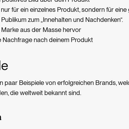
 nur für ein einzelnes Produkt, sondern für ei
 Publikum zum „Innehalten und Nachdenken“.
 Marke aus der Masse hervor
ie Nachfrage nach deinem Produkt
le
n paar Beispiele von erfolgreichen Brands, w
n, die weltweit bekannt sind.
a