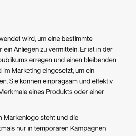
rwendet wird, um eine bestimmte
in Anliegen zu vermitteln. Er ist in der
lpublikums erregen und einen bleibenden
 im Marketing eingesetzt, um ein
en. Sie können einprägsam und effektiv
d Merkmale eines Produkts oder einer
m Markenlogo steht und die
tmals nur in temporären Kampagnen