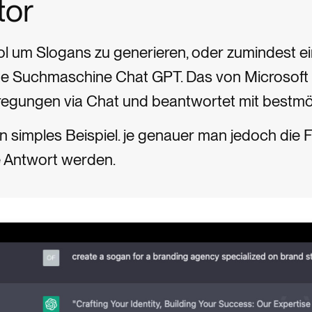
tor
ol um Slogans zu generieren, oder zumindest ei
rte Suchmaschine Chat GPT. Das von Microsoft
egungen via Chat und beantwortet mit bestmög
 simples Beispiel. je genauer man jedoch die 
e Antwort werden.