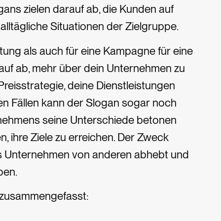
ogans zielen darauf ab, die Kunden auf
lltägliche Situationen der Zielgruppe.
tung als auch für eine Kampagne für eine
rauf ab, mehr über dein Unternehmen zu
reisstrategie, deine Dienstleistungen
ren Fällen kann der Slogan sogar noch
ernehmens seine Unterschiede betonen
 ihre Ziele zu erreichen. Der Zweck
 das Unternehmen von anderen abhebt und
ben.
n zusammengefasst: