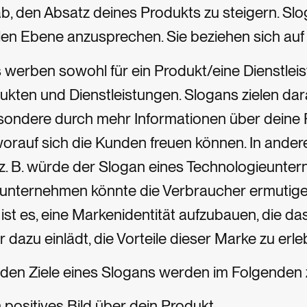
 ab, den Absatz deines Produkts zu steigern. Sl
en Ebene anzusprechen. Sie beziehen sich auf a
werben sowohl für ein Produkt/eine Dienstleis
ukten und Dienstleistungen. Slogans zielen da
sondere durch mehr Informationen über deine P
worauf sich die Kunden freuen können. In ande
 z. B. würde der Slogan eines Technologieunt
unternehmen könnte die Verbraucher ermutigen,
 ist es, eine Markenidentität aufzubauen, die
 dazu einlädt, die Vorteile dieser Marke zu erle
den Ziele eines Slogans werden im Folgende
 positives Bild über dein Produkt