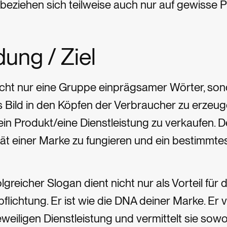
beziehen sich teilweise auch nur auf gewisse P
ung / Ziel
icht nur eine Gruppe einprägsamer Wörter, sond
Bild in den Köpfen der Verbraucher zu erzeu
 ein Produkt/eine Dienstleistung zu verkaufen. D
tät einer Marke zu fungieren und ein bestimmte
olgreicher Slogan dient nicht nur als Vorteil fü
rpflichtung. Er ist wie die DNA deiner Marke. Er 
weiligen Dienstleistung und vermittelt sie sow