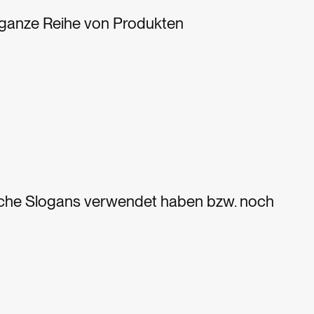
ne ganze Reihe von Produkten
elche Slogans verwendet haben bzw. noch