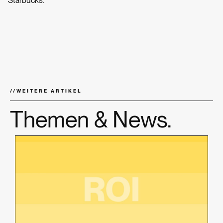
Starbucks.
//
WEITERE ARTIKEL
Themen & News.